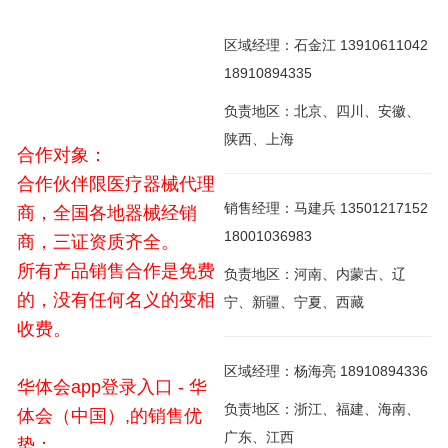
区域经理：石金江 13910611042
18910894335
负责地区：北京、四川、安徽、
陕西、上海
合作对象：
合作伙伴限医疗器械代理
销售经理：马建兵 13501217152
商，全国各地器械经销
18001036983
商，三证资质齐全。
所有产品销售合作是免费
负责地区：河南、内蒙古、辽
的，没有任何名义的变相
宁、新疆、宁夏、西藏
收费。
区域经理：杨海亮 18910894336
华体会app登录入口 - 华
负责地区：浙江、福建、海南、
体会（中国）,的销售优
广东、江西
势：