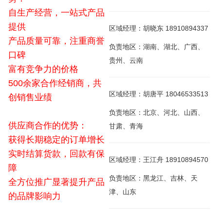
自生产经营，一站式产品
提供
区域经理：胡晓东 18910894337
产品质量可靠，注重商誉
负责地区：湖南、湖北、广西、
口碑
贵州、云南
富有竞争力的价格
500余家合作经销商，共
区域经理：胡唐平 18046533513
创销售业绩
负责地区：北京、河北、山西、
供应商合作的优势：
甘肃、青海
获得长期稳定的订单增长
实时结算货款，回款有保
区域经理：王江舟 18910894570
障
负责地区：黑龙江、吉林、天
全方位推广显著提升产品
津、山东
的品牌影响力