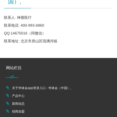
国）,
联系人: 神鹿医疗
联系电话: 400-993-6860
QQ:14675016（同微信）
联系地址: 北京市房山区琉璃河镇
网站栏目
关于华体会app登录入口 - 华体会（中国）,
产品中心
新闻动态
招商加盟