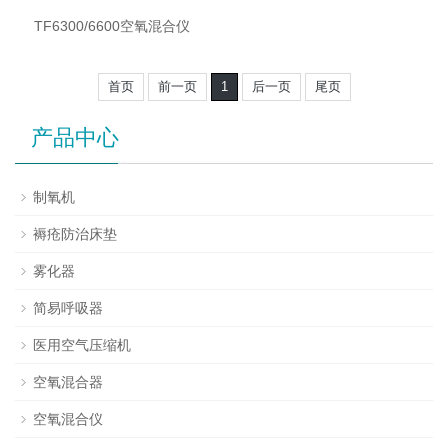
TF6300/6600空氧混合仪
首页
前一页
1
后一页
尾页
产品中心
制氧机
褥疮防治床垫
雾化器
简易呼吸器
医用空气压缩机
空氧混合器
空氧混合仪