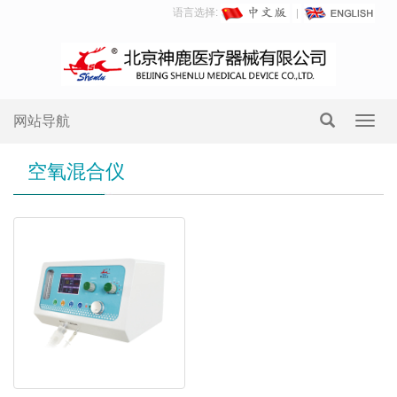
语言选择:
网站导航
Toggl
navig
空氧混合仪