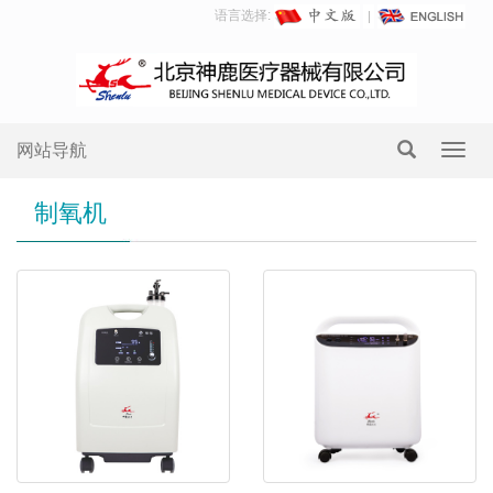
语言选择:
网站导航
Toggl
navig
制氧机