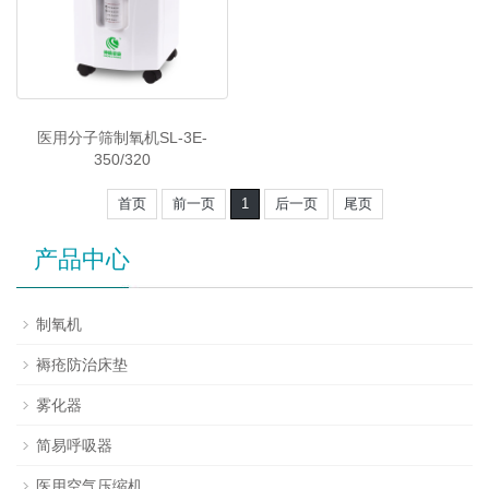
医用分子筛制氧机SL-3E-
350/320
首页
前一页
1
后一页
尾页
产品中心
制氧机
褥疮防治床垫
雾化器
简易呼吸器
医用空气压缩机